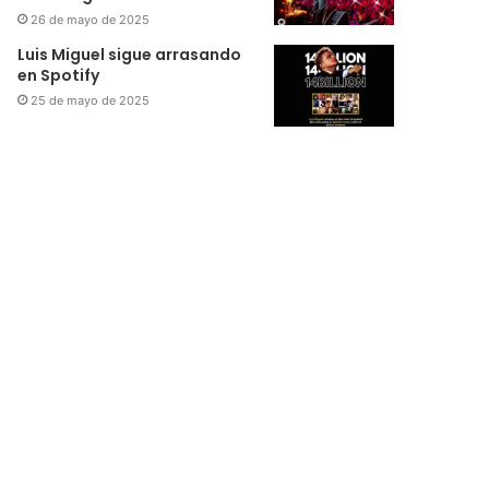
26 de mayo de 2025
Luis Miguel sigue arrasando
en Spotify
25 de mayo de 2025