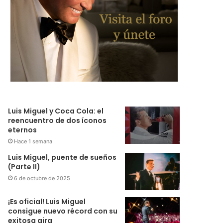
Luis Miguel y Coca Cola: el
reencuentro de dos íconos
eternos
Hace 1 semana
Luis Miguel, puente de sueños
(Parte II)
6 de octubre de 2025
¡Es oficial! Luis Miguel
consigue nuevo récord con su
exitosa gira