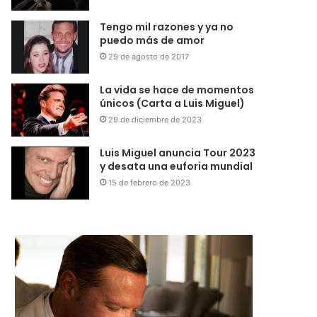
Tengo mil razones y ya no
puedo más de amor
29 de agosto de 2017
La vida se hace de momentos
únicos (Carta a Luis Miguel)
29 de diciembre de 2023
Luis Miguel anuncia Tour 2023
y desata una euforia mundial
15 de febrero de 2023