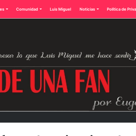
es
Comunidad
Luis Miguel
Noticias
Política de Priv
dos íconos eternos