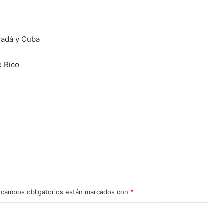
nadá y Cuba
o Rico
 campos obligatorios están marcados con
*