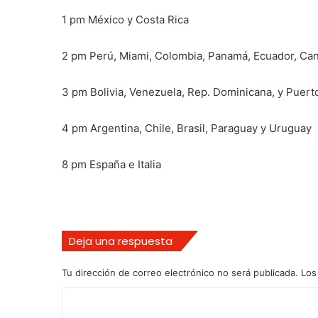
1 pm México y Costa Rica
2 pm Perú, Miami, Colombia, Panamá, Ecuador, Ca
3 pm Bolivia, Venezuela, Rep. Dominicana, y Puert
4 pm Argentina, Chile, Brasil, Paraguay y Uruguay
8 pm España e Italia
Deja una respuesta
Tu dirección de correo electrónico no será publicada.
Los