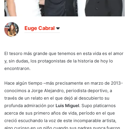
Euge Cabral
El tesoro más grande que tenemos en esta vida es el amor
y, sin dudas, los protagonistas de la historia de hoy lo
encontraron.
Hace algún tiempo –más precisamente en marzo de 2013-
conocimos a Jorge Alejandro, periodista deportivo, a
través de un relato en el que dejó al descubierto su
profunda admiración por
Luis Miguel
. Supo platicarnos
acerca de sus primero años de vida, período en el que
creció escuchando la voz de este incomparable artista,
algo curioso en un niño cuando sus padres nunca fueron