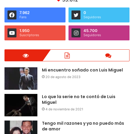
7.962
0
Fans
Seguidores
1.950
45.700
Suscriptores
Seguidores
Mi encuentro soñado con Luis Miguel
20 de agosto de 2023
Lo que la serie no te contó de Luis
Miguel
4 de noviembre de 2021
Tengo mil razones y ya no puedo más
de amor