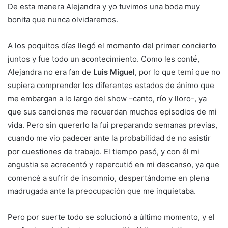
De esta manera Alejandra y yo tuvimos una boda muy
bonita que nunca olvidaremos.
A los poquitos días llegó el momento del primer concierto
juntos y fue todo un acontecimiento. Como les conté,
Alejandra no era fan de
Luis Miguel
, por lo que temí que no
supiera comprender los diferentes estados de ánimo que
me embargan a lo largo del show –canto, río y lloro-, ya
que sus canciones me recuerdan muchos episodios de mi
vida. Pero sin quererlo la fui preparando semanas previas,
cuando me vio padecer ante la probabilidad de no asistir
por cuestiones de trabajo. El tiempo pasó, y con él mi
angustia se acrecentó y repercutió en mi descanso, ya que
comencé a sufrir de insomnio, despertándome en plena
madrugada ante la preocupación que me inquietaba.
Pero por suerte todo se solucionó a último momento, y el