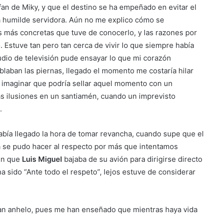
n de Miky, y que el destino se ha empeñado en evitar el
 humilde servidora. Aún no me explico cómo se
 más concretas que tuve de conocerlo, y las razones por
. Estuve tan pero tan cerca de vivir lo que siempre había
dio de televisión pude ensayar lo que mi corazón
laban las piernas, llegado el momento me costaría hilar
lo imaginar que podría sellar aquel momento con un
as ilusiones en un santiamén, cuando un imprevisto
.
abía llegado la hora de tomar revancha, cuando supe que el
da se pudo hacer al respecto por más que intentamos
 en que
Luis Miguel
bajaba de su avión para dirigirse directo
a sido “Ante todo el respeto”, lejos estuve de considerar
an anhelo, pues me han enseñado que mientras haya vida