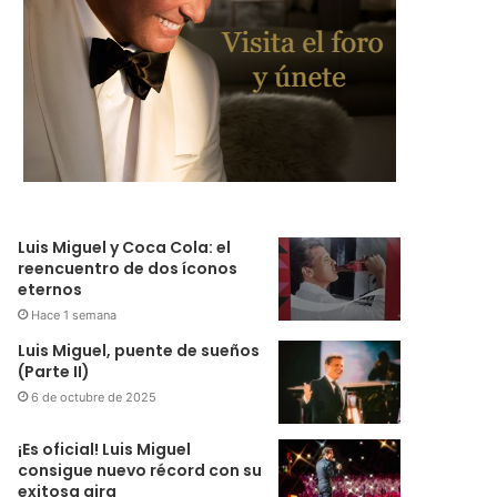
Luis Miguel y Coca Cola: el
reencuentro de dos íconos
eternos
Hace 1 semana
Luis Miguel, puente de sueños
(Parte II)
6 de octubre de 2025
¡Es oficial! Luis Miguel
consigue nuevo récord con su
exitosa gira