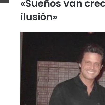
«Sueños van crec
ilusión»