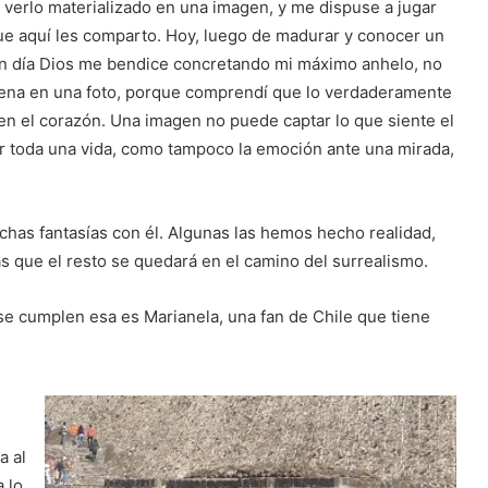
 verlo materializado en una imagen, y me dispuse a jugar
ue aquí les comparto. Hoy, luego de madurar y conocer un
ún día Dios me bendice concretando mi máximo anhelo, no
scena en una foto, porque comprendí que lo verdaderamente
en el corazón. Una imagen no puede captar lo que siente el
or toda una vida, como tampoco la emoción ante una mirada,
as fantasías con él. Algunas las hemos hecho realidad,
as que el resto se quedará en el camino del surrealismo.
se cumplen esa es Marianela, una fan de Chile que tiene
a al
 lo