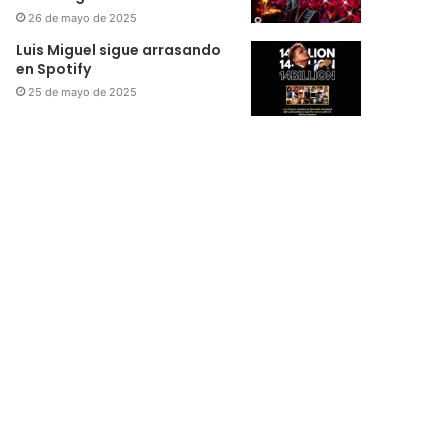
26 de mayo de 2025
Luis Miguel sigue arrasando
en Spotify
25 de mayo de 2025