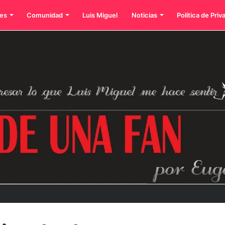
es
Comunidad
Luis Miguel
Noticias
Política de Priv
dos íconos eternos