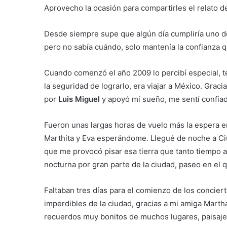
Aprovecho la ocasión para compartirles el relato 
Desde siempre supe que algún día cumpliría uno de
pero no sabía cuándo, solo mantenía la confianza 
Cuando comenzó el año 2009 lo percibí especial, te
la seguridad de lograrlo, era viajar a México. Grac
por
Luis Miguel
y apoyó mi sueño, me sentí confiada
Fueron unas largas horas de vuelo más la espera en
Marthita y Eva esperándome. Llegué de noche a Ciu
que me provocó pisar esa tierra que tanto tiempo
nocturna por gran parte de la ciudad, paseo en el 
Faltaban tres días para el comienzo de los conciert
imperdibles de la ciudad, gracias a mi amiga Mar
recuerdos muy bonitos de muchos lugares, paisajes,