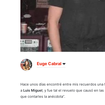
Euge Cabral
Hace unos días encontré entre mis recuerdos una f
a
Luis Miguel
, y fue tal el revuelo que causó en l
que contarles la anécdota”.