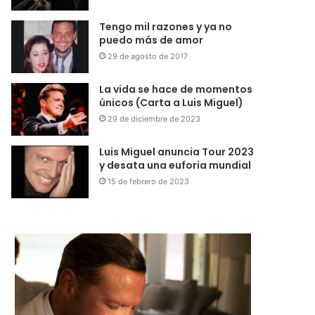
Tengo mil razones y ya no
puedo más de amor
29 de agosto de 2017
La vida se hace de momentos
únicos (Carta a Luis Miguel)
29 de diciembre de 2023
Luis Miguel anuncia Tour 2023
y desata una euforia mundial
15 de febrero de 2023