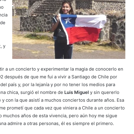
no
ncia
 de
, y
ir a un concierto y experimentar la magia de conocerlo en
92 después de que me fui a vivir a Santiago de Chile por
del país y, por la lejanía y por no tener los medios para
 una chica, surgió el nombre de
Luis Miguel
y sin quererlo
 y con la que asistí a muchos conciertos durante años. Esa
 me prometí que cada vez que viniera a Chile a un concierto
do muchos años de esta vivencia, pero aún hoy me sigue
a admire a otras personas, él es siempre el primero.