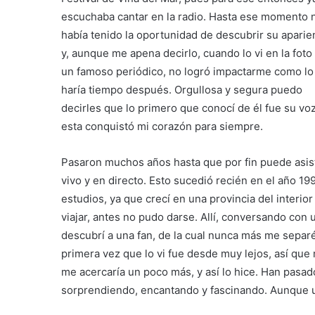
escuchaba cantar en la radio. Hasta ese momento 
había tenido la oportunidad de descubrir su aparie
y, aunque me apena decirlo, cuando lo vi en la foto
un famoso periódico, no logró impactarme como lo
haría tiempo después. Orgullosa y segura puedo
decirles que lo primero que conocí de él fue su voz
esta conquistó mi corazón para siempre.
Pasaron muchos años hasta que por fin puede asist
vivo y en directo. Esto sucedió recién en el año 19
estudios, ya que crecí en una provincia del interior 
viajar, antes no pudo darse. Allí, conversando con
descubrí a una fan, de la cual nunca más me separé
primera vez que lo vi fue desde muy lejos, así que
me acercaría un poco más, y así lo hice. Han pasa
sorprendiendo, encantando y fascinando. Aunque un