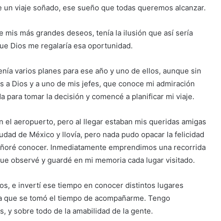
de un viaje soñado, ese sueño que todas queremos alcanzar.
 mis más grandes deseos, tenía la ilusión que así sería
que Dios me regalaría esa oportunidad.
nía varios planes para ese año y uno de ellos, aunque sin
ias a Dios y a uno de mis jefes, que conoce mi admiración
 para tomar la decisión y comencé a planificar mi viaje.
 el aeropuerto, pero al llegar estaban mis queridas amigas
dad de México y llovía, pero nada pudo opacar la felicidad
 añoré conocer. Inmediatamente emprendimos una recorrida
que observé y guardé en mi memoria cada lugar visitado.
os, e invertí ese tiempo en conocer distintos lugares
tha que se tomó el tiempo de acompañarme. Tengo
 y sobre todo de la amabilidad de la gente.