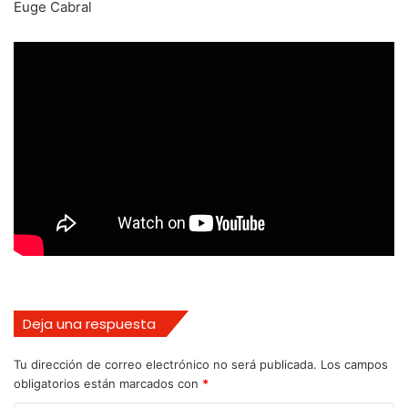
Euge Cabral
Deja una respuesta
Tu dirección de correo electrónico no será publicada.
Los campos
obligatorios están marcados con
*