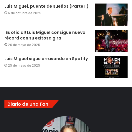
Luis Miguel, puente de sueños (Parte II)
6 de octubre de 2025
¡Es oficial! Luis Miguel consigue nuevo
récord con su exitosa gira
26 de mayo de 2025
Luis Miguel sigue arrasando en Spotify
25 de mayo de 2025
Diario de una Fan