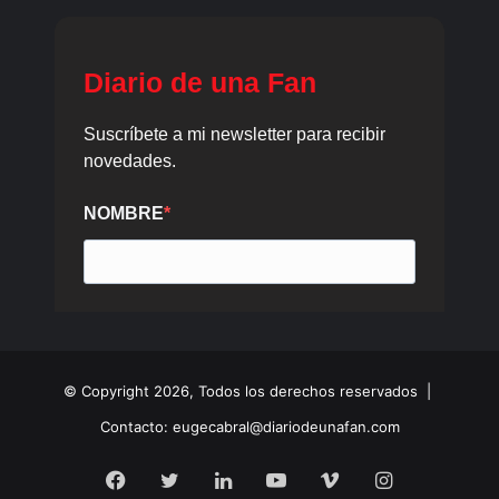
© Copyright 2026, Todos los derechos reservados |
Contacto: eugecabral@diariodeunafan.com
Facebook
Twitter
LinkedIn
YouTube
Vimeo
Instagram