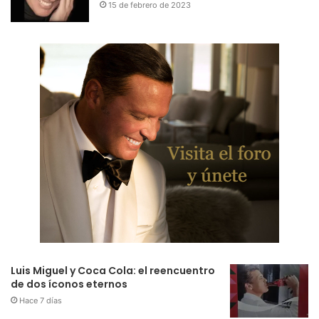
15 de febrero de 2023
Luis Miguel y Coca Cola: el reencuentro
de dos íconos eternos
Hace 7 días