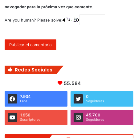
navegador para la próxima vez que comente.
Are you human? Please solve:
Redes Sociales
55.584
7.934
0
Fans
Seguidores
1.950
45.700
Suscriptores
Seguidores