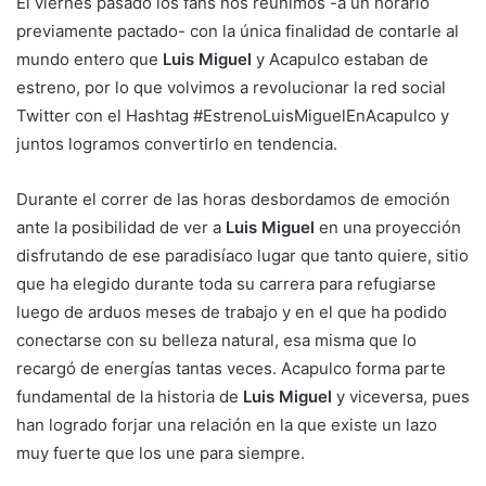
El viernes pasado los fans nos reunimos -a un horario
previamente pactado- con la única finalidad de contarle al
mundo entero que
Luis Miguel
y Acapulco estaban de
estreno, por lo que volvimos a revolucionar la red social
Twitter con el Hashtag #EstrenoLuisMiguelEnAcapulco y
juntos logramos convertirlo en tendencia.
Durante el correr de las horas desbordamos de emoción
ante la posibilidad de ver a
Luis Miguel
en una proyección
disfrutando de ese paradisíaco lugar que tanto quiere, sitio
que ha elegido durante toda su carrera para refugiarse
luego de arduos meses de trabajo y en el que ha podido
conectarse con su belleza natural, esa misma que lo
recargó de energías tantas veces. Acapulco forma parte
fundamental de la historia de
Luis Miguel
y viceversa, pues
han logrado forjar una relación en la que existe un lazo
muy fuerte que los une para siempre.